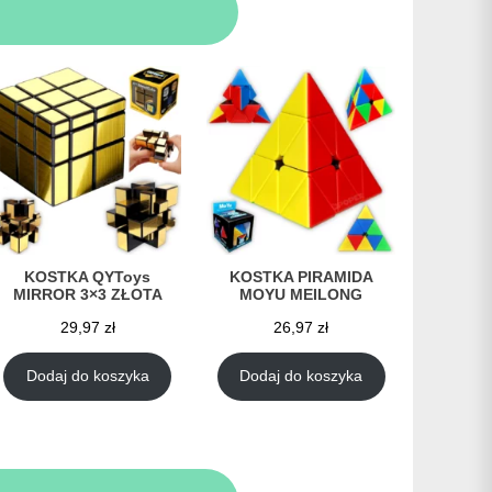
KOSTKA QYToys
KOSTKA PIRAMIDA
MIRROR 3×3 ZŁOTA
MOYU MEILONG
29,97
zł
26,97
zł
Dodaj do koszyka
Dodaj do koszyka