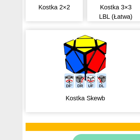
Kostka 2×2
Kostka 3×3
LBL (Łatwa)
Kostka Skewb