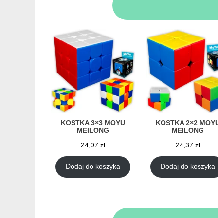
KOSTKA 3×3 MOYU
KOSTKA 2×2 MOY
MEILONG
MEILONG
24,97
zł
24,37
zł
Dodaj do koszyka
Dodaj do koszyka