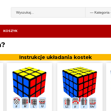
KOSZYK
a?
Instrukcje układania kostek