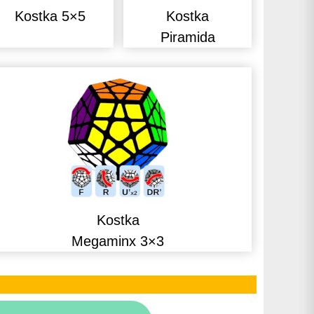
Kostka 5×5
Kostka
Piramida
Kostka
Megaminx 3×3