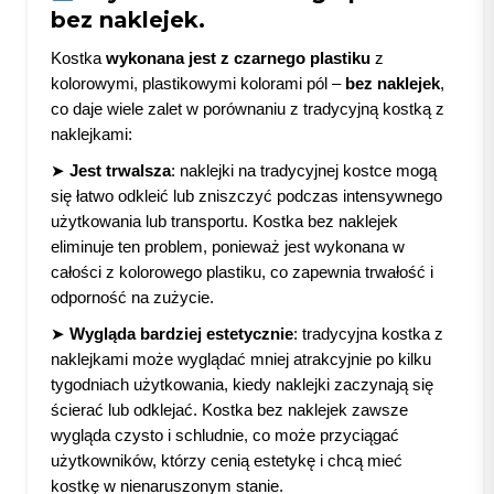
bez naklejek.
Kostka
wykonana jest z czarnego plastiku
z
kolorowymi, plastikowymi kolorami pól –
bez naklejek
,
co daje wiele zalet w porównaniu z tradycyjną kostką z
naklejkami:
➤
Jest trwalsza
: naklejki na tradycyjnej kostce mogą
się łatwo odkleić lub zniszczyć podczas intensywnego
użytkowania lub transportu. Kostka bez naklejek
eliminuje ten problem, ponieważ jest wykonana w
całości z kolorowego plastiku, co zapewnia trwałość i
odporność na zużycie.
➤
Wygląda bardziej estetycznie
: tradycyjna kostka z
naklejkami może wyglądać mniej atrakcyjnie po kilku
tygodniach użytkowania, kiedy naklejki zaczynają się
ścierać lub odklejać. Kostka bez naklejek zawsze
wygląda czysto i schludnie, co może przyciągać
użytkowników, którzy cenią estetykę i chcą mieć
kostkę w nienaruszonym stanie.