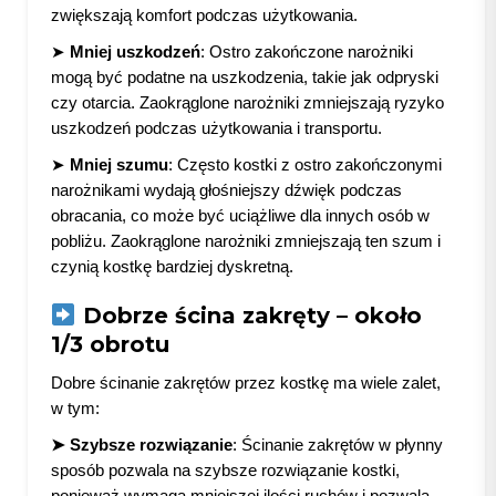
zwiększają komfort podczas użytkowania.
➤
Mniej uszkodzeń
: Ostro zakończone narożniki
mogą być podatne na uszkodzenia, takie jak odpryski
czy otarcia. Zaokrąglone narożniki zmniejszają ryzyko
uszkodzeń podczas użytkowania i transportu.
➤
Mniej szumu
: Często kostki z ostro zakończonymi
narożnikami wydają głośniejszy dźwięk podczas
obracania, co może być uciążliwe dla innych osób w
pobliżu. Zaokrąglone narożniki zmniejszają ten szum i
czynią kostkę bardziej dyskretną.
Dobrze ścina zakręty – około
1/3 obrotu
Dobre ścinanie zakrętów przez kostkę ma wiele zalet,
w tym:
➤ Szybsze rozwiązanie
: Ścinanie zakrętów w płynny
sposób pozwala na szybsze rozwiązanie kostki,
ponieważ wymaga mniejszej ilości ruchów i pozwala