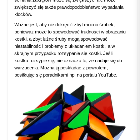
zwiększyć się także prawdopodobieństwo wypadania
klocków.
Ważne jest, aby nie dokręcić zbyt mocno śrubek,
ponieważ może to spowodować trudności w obracaniu
kostki, a zbyt luźne śruby mogą spowodować
niestabilność i problemy z układaniem kostki, a w
skrajnym przypadku rozsypanie się kostki. Jeśli
kostka rozsypie się, nie oznacza to, że nadaje się do
wyrzucenia. Można ją poskładać z powrotem,
posiłkując się poradnikami np. na portalu YouTube.