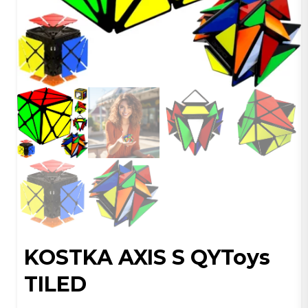
KOSTKA AXIS S QYToys
TILED