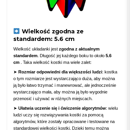
Wielkość zgodna ze
standardem: 5.6 cm
Wielkość układanki jest
zgodna z aktualnym
standardem
. Długość jej każdego boku to około
5.6
cm
. Taka wielkość kostki ma wiele zalet:
➤
Rozmiar odpowiedni dla większości ludzi
: kostka
o tym rozmiarze jest wystarczająco duża, aby można
ją było łatwo trzymać i manewrować, ale jednocześnie
wystarczająco mała, aby można ją było wygodnie
przenosić i używać w różnych miejscach.
➤
Ułatwia uczenie się i ćwiczenie algorytmów
: wielu
ludzi uczy się rozwiązywania kostki za pomocą
algorytmów, które zostały opracowane i testowane na
standardowej wielkości kostki. Dzięki temu można