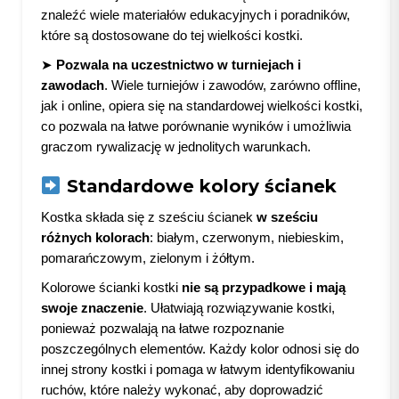
znaleźć wiele materiałów edukacyjnych i poradników,
które są dostosowane do tej wielkości kostki.
➤
Pozwala na uczestnictwo w turniejach i
zawodach
. Wiele turniejów i zawodów, zarówno offline,
jak i online, opiera się na standardowej wielkości kostki,
co pozwala na łatwe porównanie wyników i umożliwia
graczom rywalizację w jednolitych warunkach.
Standardowe kolory ścianek
Kostka składa się z sześciu ścianek
w sześciu
różnych kolorach
: białym, czerwonym, niebieskim,
pomarańczowym, zielonym i żółtym.
Kolorowe ścianki kostki
nie są przypadkowe i mają
swoje znaczenie
. Ułatwiają rozwiązywanie kostki,
ponieważ pozwalają na łatwe rozpoznanie
poszczególnych elementów. Każdy kolor odnosi się do
innej strony kostki i pomaga w łatwym identyfikowaniu
ruchów, które należy wykonać, aby doprowadzić