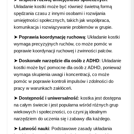
Układanie kostki może być również świetną formą
spędzania czasu z innymi osobami i rozwijania
umiejętności społecznych, takich jak współpraca,
komunikacja i rozwiązywanie problemów w grupie.
➤ Poprawia koordynację ruchową
: Układanie kostki
wymaga precyzyjnych ruchów, co może pomóc w
poprawie koordynacji ruchowej i zwinności palców.
➤ Doskonałe narzędzie dla osób z ADHD
: Układanie
kostki może być pomocne dla osób z ADHD, ponieważ
wymaga skupienia uwagi i koncentracji, co może
pomóc w poprawie kontroli impulsów i zdolności do
pracy w warunkach zakłóceń.
➤ Dostępność i uniwersalność
: kostka jest dostępna
na całym świecie i jest popularna wśród różnych grup
wiekowych i społeczności, co czyni ją idealnym
narzędziem do uczenia się i zabawy dla każdego.
➤ Łatwość nauki
: Podstawowe zasady układania