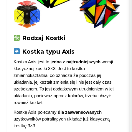
Rodzaj Kostki
Kostka typu Axis
Kostka Axis jest to
jedna z najtrudniejszych
wersji
klasycznej kostki 3×3. Jest to kostka
zmiennokształtna, co oznacza że podczas jej
układania, jej kształt zmienia się i nie jest cały czas
sześcianem. To jest dodatkowym utrudnieniem w jej
układaniu, ponieważ oprócz kolorów, trzeba ułożyć
również kształt.
Kostkę Axis polecamy
dla zaawansowanych
użytkowników potrafiących układać już klasyczną
kostkę 3×3.