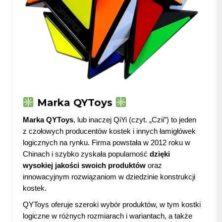
Marka QYToys
Marka QYToys
, lub inaczej QiYi (czyt. „Czii”) to jeden
z czołowych producentów kostek i innych łamigłówek
logicznych na rynku. Firma powstała w 2012 roku w
Chinach i szybko zyskała popularność
dzięki
wysokiej jakości swoich produktów
oraz
innowacyjnym rozwiązaniom w dziedzinie konstrukcji
kostek.
QYToys oferuje szeroki wybór produktów, w tym kostki
logiczne w różnych rozmiarach i wariantach, a także