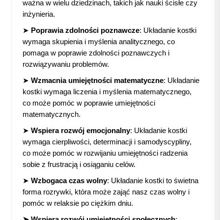
ważna w wielu dziedzinach, takich jak nauki ścisłe czy
inżynieria.
➤
Poprawia zdolności poznawcze
: Układanie kostki
wymaga skupienia i myślenia analitycznego, co
pomaga w poprawie zdolności poznawczych i
rozwiązywaniu problemów.
➤
Wzmacnia umiejętności matematyczne
: Układanie
kostki wymaga liczenia i myślenia matematycznego,
co może pomóc w poprawie umiejętności
matematycznych.
➤
Wspiera rozwój emocjonalny
: Układanie kostki
wymaga cierpliwości, determinacji i samodyscypliny,
co może pomóc w rozwijaniu umiejętności radzenia
sobie z frustracją i osiąganiu celów.
➤
Wzbogaca czas wolny
: Układanie kostki to świetna
forma rozrywki, która może zająć nasz czas wolny i
pomóc w relaksie po ciężkim dniu.
➤ Wspiera rozwój umiejętności społecznych
: