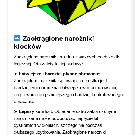
Zaokrąglone narożniki
klocków
Zaokrąglone narożniki to jedna z ważnych cech kostki
logicznej. Oto zalety takiej budowy:
➤
Łatwiejsze i bardziej płynne obracanie
:
Zaokrąglone narożniki sprawiają, że kostka jest
bardziej ergonomiczna i łatwiejsza w manipulowaniu,
co prowadzi do płynniejszego i bardziej kontrolowanego
obracania.
➤
Lepszy komfort
: Obracanie ostro zakończonymi
narożnikami może powodować napięcie lub
dyskomfort w dłoniach, szczególnie podczas
dłuższego użytkowania. Zaokrąglone narożniki