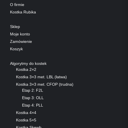
O firmie
Kostka Rubika
Sklep
Moje konto
Zamówienie
Koszyk
Algorytmy do kostek
Kostka 2×2
Kostka 3×3 met. LBL (łatwa)
Kostka 3×3 met. CFOP (trudna)
Etap 2: F2L
Etap 3: OLL
Etap 4: PLL
Kostka 4×4
Kostka 5×5
Kostka Skewb