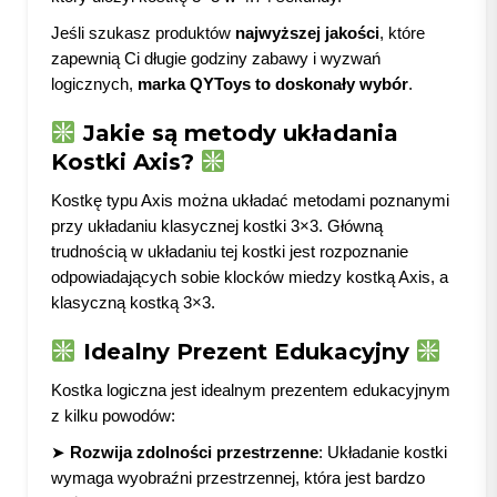
Jeśli szukasz produktów
najwyższej jakości
, które
zapewnią Ci długie godziny zabawy i wyzwań
logicznych,
marka QYToys to doskonały wybór
.
Jakie są metody układania
Kostki Axis?
Kostkę typu Axis można układać metodami poznanymi
przy układaniu klasycznej kostki 3×3. Główną
trudnością w układaniu tej kostki jest rozpoznanie
odpowiadających sobie klocków miedzy kostką Axis, a
klasyczną kostką 3×3.
Idealny Prezent Edukacyjny
Kostka logiczna jest idealnym prezentem edukacyjnym
z kilku powodów:
➤
Rozwija zdolności przestrzenne
: Układanie kostki
wymaga wyobraźni przestrzennej, która jest bardzo