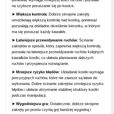
na szybsze poruszanie się po kostce.
➤ Większa kontrola
: Dobrze skrojone zakręty
umożliwiają większą kontrolę nad kostką, ponieważ
pozwalają na dokładne określenie kierunku, w którym
ma się poruszać każdy kawałek.
➤ Łatwiejsze przewidywanie ruchów
: Ścinanie
zakrętów w sposób, który zapewnia większą kontrolę,
pozwala na łatwiejsze przewidywanie ruchów kolejnych
kawałków kostki, co ułatwia planowanie dalszych
ruchów i przyspiesza rozwiązanie.
➤ Mniejsze ryzyko błędów
: Układanie kostki wymaga
precyzyjnych ruchów, które nie zawsze są łatwe do
wykonania. Dobre ścinanie zakrętów zmniejsza ryzyko
błędów i ułatwia utrzymanie stabilnej struktury kostki
podczas manipulacji.
➤ Wygodniejsza gra
: Ostatecznie, dobrze skrojone
zakręty po prostu czynią grę bardziej wygodną i