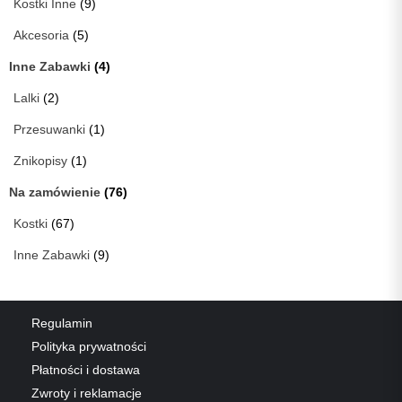
Kostki Inne
(9)
Akcesoria
(5)
Inne Zabawki
(4)
Lalki
(2)
Przesuwanki
(1)
Znikopisy
(1)
Na zamówienie
(76)
Kostki
(67)
Inne Zabawki
(9)
Regulamin
Polityka prywatności
Płatności i dostawa
Zwroty i reklamacje