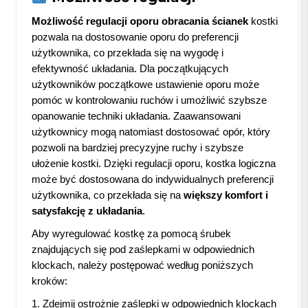
Możliwość regulacji oporu obracania ścianek
kostki
pozwala na dostosowanie oporu do preferencji
użytkownika, co przekłada się na wygodę i
efektywność układania. Dla początkujących
użytkowników początkowe ustawienie oporu może
pomóc w kontrolowaniu ruchów i umożliwić szybsze
opanowanie techniki układania. Zaawansowani
użytkownicy mogą natomiast dostosować opór, który
pozwoli na bardziej precyzyjne ruchy i szybsze
ułożenie kostki. Dzięki regulacji oporu, kostka logiczna
może być dostosowana do indywidualnych preferencji
użytkownika, co przekłada się na
większy komfort i
satysfakcję z układania
.
Aby wyregulować kostkę za pomocą śrubek
znajdujących się pod zaślepkami w odpowiednich
klockach, należy postępować według poniższych
kroków:
1. Zdejmij ostrożnie zaślepki w odpowiednich klockach