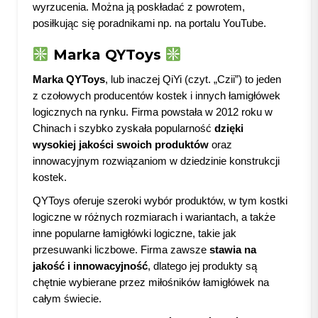
wyrzucenia. Można ją poskładać z powrotem,
posiłkując się poradnikami np. na portalu YouTube.
Marka QYToys
Marka QYToys
, lub inaczej QiYi (czyt. „Czii”) to jeden
z czołowych producentów kostek i innych łamigłówek
logicznych na rynku. Firma powstała w 2012 roku w
Chinach i szybko zyskała popularność
dzięki
wysokiej jakości swoich produktów
oraz
innowacyjnym rozwiązaniom w dziedzinie konstrukcji
kostek.
QYToys oferuje szeroki wybór produktów, w tym kostki
logiczne w różnych rozmiarach i wariantach, a także
inne popularne łamigłówki logiczne, takie jak
przesuwanki liczbowe. Firma zawsze
stawia na
jakość i innowacyjność
, dlatego jej produkty są
chętnie wybierane przez miłośników łamigłówek na
całym świecie.