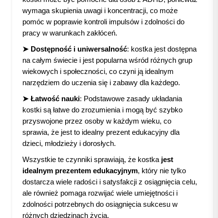
wymaga skupienia uwagi i koncentracji, co może
pomóc w poprawie kontroli impulsów i zdolności do
pracy w warunkach zakłóceń.
➤ Dostępność i uniwersalność
: kostka jest dostępna
na całym świecie i jest popularna wśród różnych grup
wiekowych i społeczności, co czyni ją idealnym
narzędziem do uczenia się i zabawy dla każdego.
➤ Łatwość nauki
: Podstawowe zasady układania
kostki są łatwe do zrozumienia i mogą być szybko
przyswojone przez osoby w każdym wieku, co
sprawia, że jest to idealny prezent edukacyjny dla
dzieci, młodzieży i dorosłych.
Wszystkie te czynniki sprawiają, że kostka
jest
idealnym prezentem edukacyjnym
, który nie tylko
dostarcza wiele radości i satysfakcji z osiągnięcia celu,
ale również pomaga rozwijać wiele umiejętności i
zdolności potrzebnych do osiągnięcia sukcesu w
różnych dziedzinach życia.