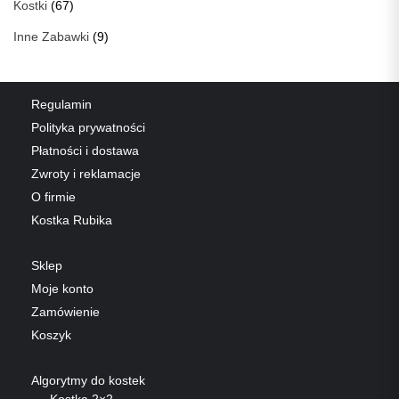
Kostki
(67)
Inne Zabawki
(9)
Regulamin
Polityka prywatności
Płatności i dostawa
Zwroty i reklamacje
O firmie
Kostka Rubika
Sklep
Moje konto
Zamówienie
Koszyk
Algorytmy do kostek