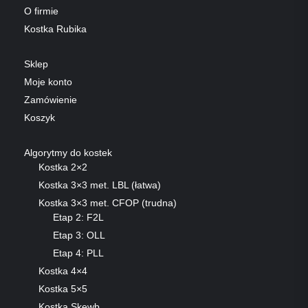
O firmie
Kostka Rubika
Sklep
Moje konto
Zamówienie
Koszyk
Algorytmy do kostek
Kostka 2×2
Kostka 3×3 met. LBL (łatwa)
Kostka 3×3 met. CFOP (trudna)
Etap 2: F2L
Etap 3: OLL
Etap 4: PLL
Kostka 4×4
Kostka 5×5
Kostka Skewb