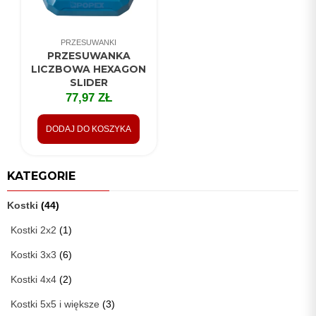
PRZESUWANKI
PRZESUWANKA
LICZBOWA HEXAGON
SLIDER
77,97
ZŁ
DODAJ DO KOSZYKA
KATEGORIE
Kostki
(44)
Kostki 2x2
(1)
Kostki 3x3
(6)
Kostki 4x4
(2)
Kostki 5x5 i większe
(3)