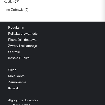
Kostki
(67)
Inne Zabawki
(9)
Regulamin
Polityka prywatności
Płatności i dostawa
Zwroty i reklamacje
O firmie
Kostka Rubika
Sklep
Moje konto
Zamówienie
Koszyk
Algorytmy do kostek