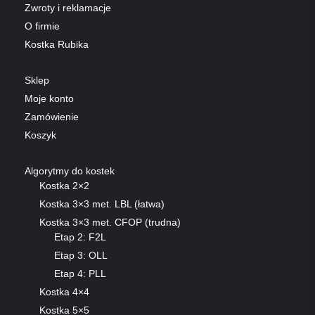
Zwroty i reklamacje
O firmie
Kostka Rubika
Sklep
Moje konto
Zamówienie
Koszyk
Algorytmy do kostek
Kostka 2×2
Kostka 3×3 met. LBL (łatwa)
Kostka 3×3 met. CFOP (trudna)
Etap 2: F2L
Etap 3: OLL
Etap 4: PLL
Kostka 4×4
Kostka 5×5