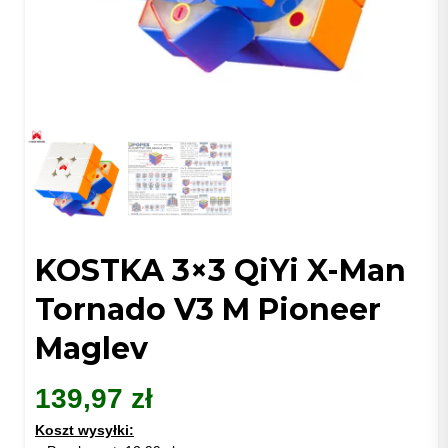
KOSTKA 3×3 QiYi X-Man
Tornado V3 M Pioneer
Maglev
139,97
zł
Koszt wysyłki: