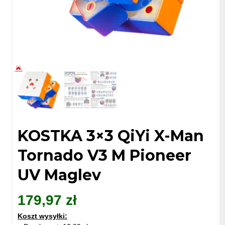
KOSTKA 3×3 QiYi X-Man
Tornado V3 M Pioneer
UV Maglev
179,97
zł
Koszt wysyłki: