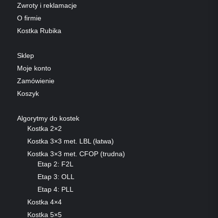
Zwroty i reklamacje
O firmie
Kostka Rubika
Sklep
Moje konto
Zamówienie
Koszyk
Algorytmy do kostek
Kostka 2×2
Kostka 3×3 met. LBL (łatwa)
Kostka 3×3 met. CFOP (trudna)
Etap 2: F2L
Etap 3: OLL
Etap 4: PLL
Kostka 4×4
Kostka 5×5