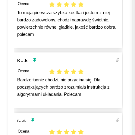
Ocena :
To moja pierwsza szybka kostka i jestem z niej
bardzo zadowolony, chodzi naprawdę świetnie,
powierzchnie równe, gładkie, jakość bardzo dobra,
polecam
K...k
Ocena :
Bardzo ładnie chodzi, nie przycina się. Dla
początkujących bardzo zrozumiała instrukcja z
algorytmami układania. Polecam
r...s
Ocena :