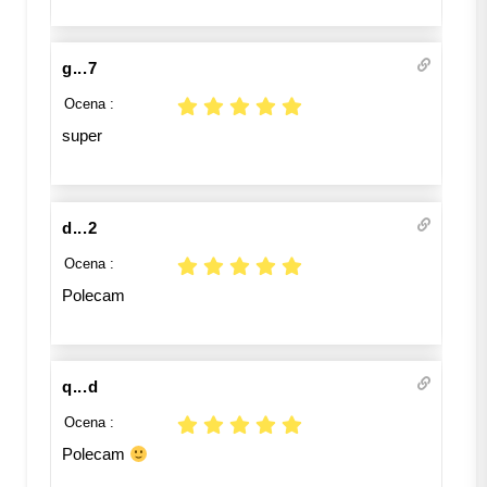
g...7
Ocena :
super
d...2
Ocena :
Polecam
q...d
Ocena :
Polecam