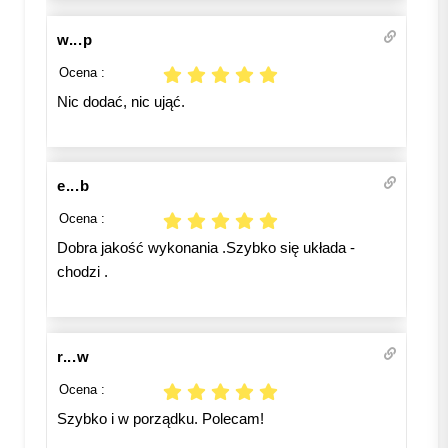
w...p
Ocena :
Nic dodać, nic ująć.
e...b
Ocena :
Dobra jakość wykonania .Szybko się układa -
chodzi .
r...w
Ocena :
Szybko i w porządku. Polecam!