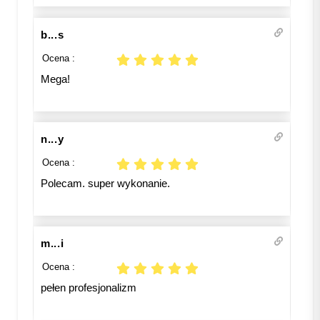
b...s
Ocena :
Mega!
n...y
Ocena :
Polecam. super wykonanie.
m...i
Ocena :
pełen profesjonalizm