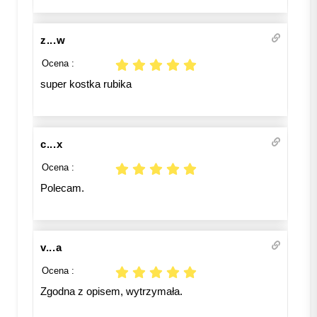
z...w
Ocena :
super kostka rubika
c...x
Ocena :
Polecam.
v...a
Ocena :
Zgodna z opisem, wytrzymała.