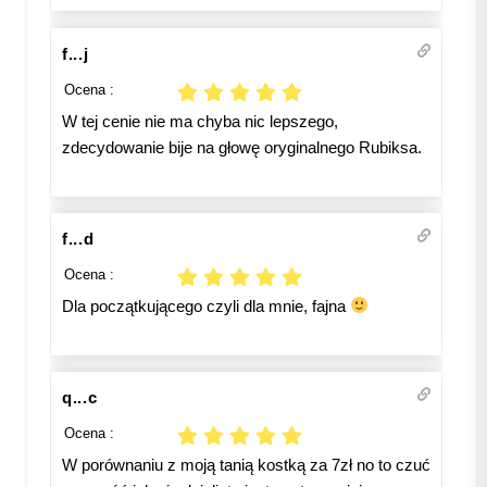
f...j
Ocena :
W tej cenie nie ma chyba nic lepszego,
zdecydowanie bije na głowę oryginalnego Rubiksa.
f...d
Ocena :
Dla początkującego czyli dla mnie, fajna
q...c
Ocena :
W porównaniu z moją tanią kostką za 7zł no to czuć