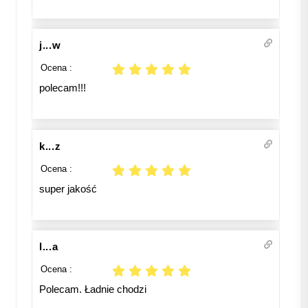
j...w
Ocena :
polecam!!!
k...z
Ocena :
super jakość
l...a
Ocena :
Polecam. Ładnie chodzi