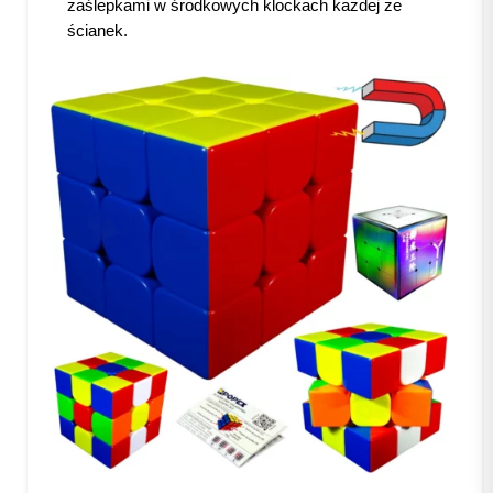
zaślepkami w środkowych klockach każdej ze
ścianek.