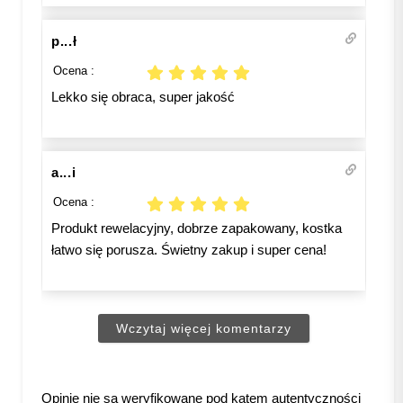
p...ł
Ocena :
Lekko się obraca, super jakość
a...i
Ocena :
Produkt rewelacyjny, dobrze zapakowany, kostka
łatwo się porusza. Świetny zakup i super cena!
Wczytaj więcej komentarzy
Opinie nie są weryfikowane pod kątem autentyczności