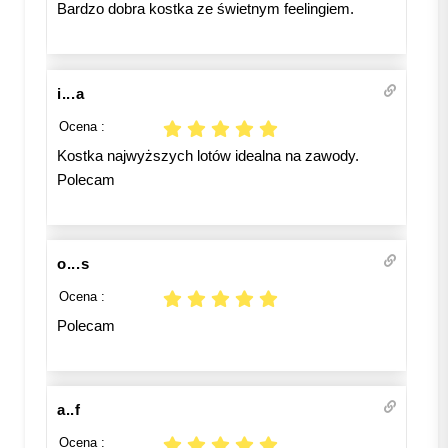
Bardzo dobra kostka ze świetnym feelingiem.
i...a
Ocena :
Kostka najwyższych lotów idealna na zawody.
Polecam
o...s
Ocena :
Polecam
a..f
Ocena :