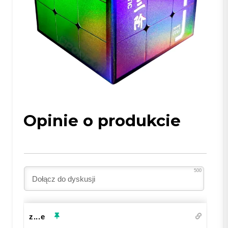
Opinie o produkcie
500
z...e