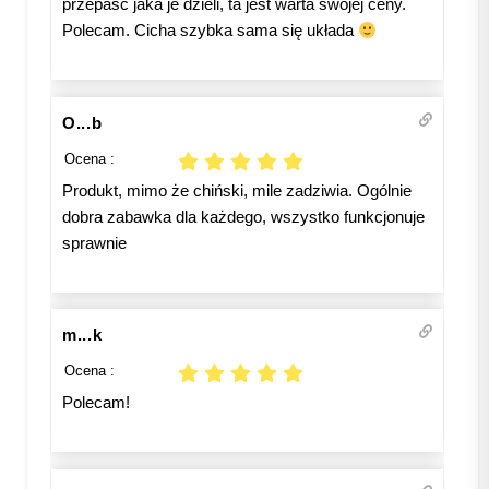
przepaść jaka je dzieli, ta jest warta swojej ceny.
Polecam. Cicha szybka sama się układa
O...b
Ocena :
Produkt, mimo że chiński, mile zadziwia. Ogólnie
dobra zabawka dla każdego, wszystko funkcjonuje
sprawnie
m...k
Ocena :
Polecam!