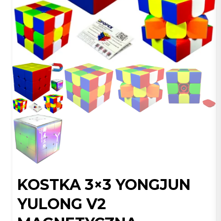
KOSTKA 3×3 YONGJUN
YULONG V2