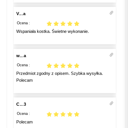
V...a
Ocena :
Wspaniała kostka. Świetne wykonanie.
w...a
Ocena :
Przedmiot zgodny z opisem. Szybka wysyłka.
Polecam
C...3
Ocena :
Polecam