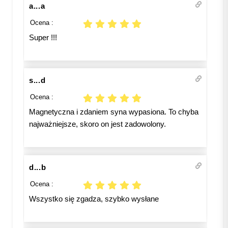
a...a
Ocena :
Super !!!
s...d
Ocena :
Magnetyczna i zdaniem syna wypasiona. To chyba
najważniejsze, skoro on jest zadowolony.
d...b
Ocena :
Wszystko się zgadza, szybko wysłane