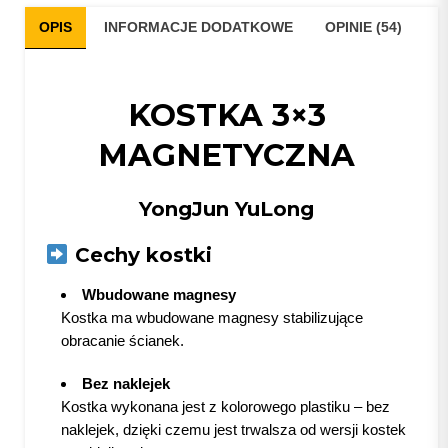
OPIS
INFORMACJE DODATKOWE
OPINIE (54)
KOSTKA 3×3
MAGNETYCZNA
YongJun YuLong
Cechy kostki
Wbudowane magnesy
Kostka ma wbudowane magnesy stabilizujące
obracanie ścianek.
Bez naklejek
Kostka wykonana jest z kolorowego plastiku – bez
naklejek, dzięki czemu jest trwalsza od wersji kostek