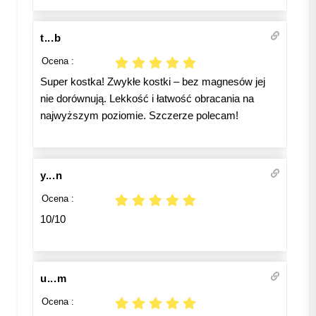
t...b
Ocena :
Super kostka! Zwykłe kostki – bez magnesów jej
nie dorównują. Lekkość i łatwość obracania na
najwyższym poziomie. Szczerze polecam!
y...n
Ocena :
10/10
u...m
Ocena :