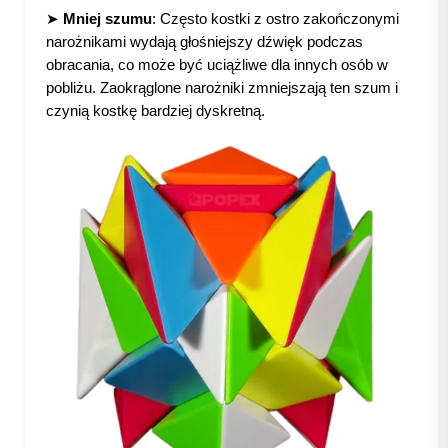
➤
Mniej szumu
: Często kostki z ostro zakończonymi
narożnikami wydają głośniejszy dźwięk podczas
obracania, co może być uciążliwe dla innych osób w
pobliżu. Zaokrąglone narożniki zmniejszają ten szum i
czynią kostkę bardziej dyskretną.