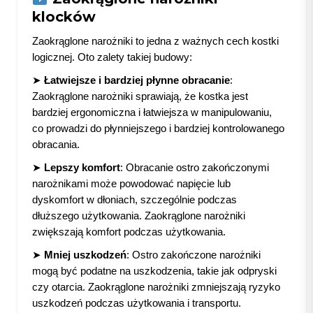
klocków
Zaokrąglone narożniki to jedna z ważnych cech kostki
logicznej. Oto zalety takiej budowy:
➤
Łatwiejsze i bardziej płynne obracanie
:
Zaokrąglone narożniki sprawiają, że kostka jest
bardziej ergonomiczna i łatwiejsza w manipulowaniu,
co prowadzi do płynniejszego i bardziej kontrolowanego
obracania.
➤
Lepszy komfort
: Obracanie ostro zakończonymi
narożnikami może powodować napięcie lub
dyskomfort w dłoniach, szczególnie podczas
dłuższego użytkowania. Zaokrąglone narożniki
zwiększają komfort podczas użytkowania.
➤
Mniej uszkodzeń
: Ostro zakończone narożniki
mogą być podatne na uszkodzenia, takie jak odpryski
czy otarcia. Zaokrąglone narożniki zmniejszają ryzyko
uszkodzeń podczas użytkowania i transportu.