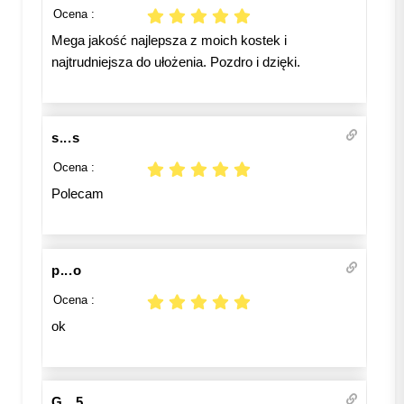
Ocena :
Mega jakość najlepsza z moich kostek i
najtrudniejsza do ułożenia. Pozdro i dzięki.
s...s
Ocena :
Polecam
p...o
Ocena :
ok
G...5