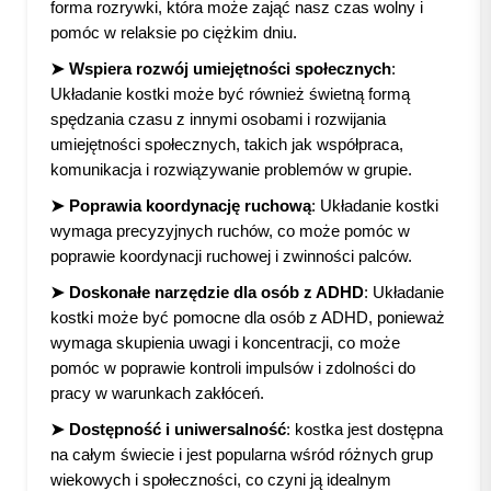
forma rozrywki, która może zająć nasz czas wolny i
pomóc w relaksie po ciężkim dniu.
➤ Wspiera rozwój umiejętności społecznych
:
Układanie kostki może być również świetną formą
spędzania czasu z innymi osobami i rozwijania
umiejętności społecznych, takich jak współpraca,
komunikacja i rozwiązywanie problemów w grupie.
➤ Poprawia koordynację ruchową
: Układanie kostki
wymaga precyzyjnych ruchów, co może pomóc w
poprawie koordynacji ruchowej i zwinności palców.
➤ Doskonałe narzędzie dla osób z ADHD
: Układanie
kostki może być pomocne dla osób z ADHD, ponieważ
wymaga skupienia uwagi i koncentracji, co może
pomóc w poprawie kontroli impulsów i zdolności do
pracy w warunkach zakłóceń.
➤ Dostępność i uniwersalność
: kostka jest dostępna
na całym świecie i jest popularna wśród różnych grup
wiekowych i społeczności, co czyni ją idealnym