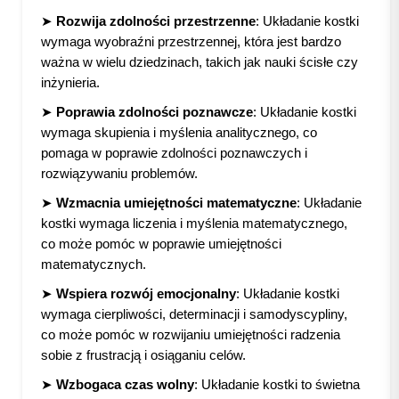
➤
Rozwija zdolności przestrzenne
: Układanie kostki
wymaga wyobraźni przestrzennej, która jest bardzo
ważna w wielu dziedzinach, takich jak nauki ścisłe czy
inżynieria.
➤
Poprawia zdolności poznawcze
: Układanie kostki
wymaga skupienia i myślenia analitycznego, co
pomaga w poprawie zdolności poznawczych i
rozwiązywaniu problemów.
➤
Wzmacnia umiejętności matematyczne
: Układanie
kostki wymaga liczenia i myślenia matematycznego,
co może pomóc w poprawie umiejętności
matematycznych.
➤
Wspiera rozwój emocjonalny
: Układanie kostki
wymaga cierpliwości, determinacji i samodyscypliny,
co może pomóc w rozwijaniu umiejętności radzenia
sobie z frustracją i osiąganiu celów.
➤
Wzbogaca czas wolny
: Układanie kostki to świetna