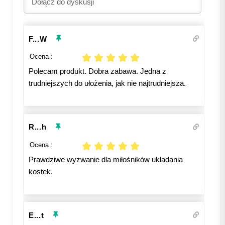
F...W
Ocena :
Polecam produkt. Dobra zabawa. Jedna z
trudniejszych do ułożenia, jak nie najtrudniejsza.
R...h
Ocena :
Prawdziwe wyzwanie dla miłośników układania
kostek.
E...t