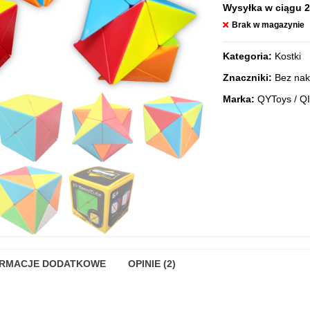
Wysyłka w ciągu 2
Brak w magazynie
Kategoria:
Kostki
Znaczniki:
Bez nak
Marka:
QYToys / QI
ORMACJE DODATKOWE
OPINIE (2)