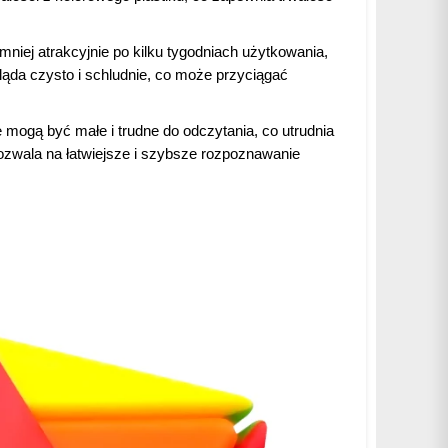
niej atrakcyjnie po kilku tygodniach użytkowania,
gląda czysto i schludnie, co może przyciągać
ce mogą być małe i trudne do odczytania, co utrudnia
ozwala na łatwiejsze i szybsze rozpoznawanie