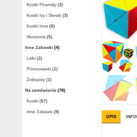
Kostki Piramidy
(3)
Kostki Ivy i Skewb
(3)
Kostki Inne
(9)
Akcesoria
(5)
Inne Zabawki
(4)
Lalki
(2)
Przesuwanki
(1)
Znikopisy
(1)
Na zamówienie
(76)
Kostki
(67)
Inne Zabawki
(9)
OPIS
INF