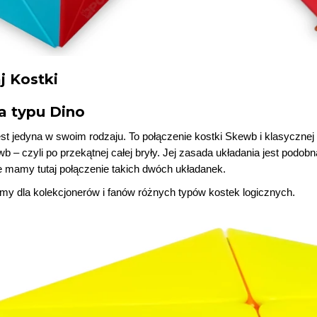
 Kostki
a typu Dino
st jedyna w swoim rodzaju. To połączenie kostki Skewb i klasycznej
b – czyli po przekątnej całej bryły. Jej zasada układania jest podob
e mamy tutaj połączenie takich dwóch układanek.
my dla kolekcjonerów i fanów różnych typów kostek logicznych.