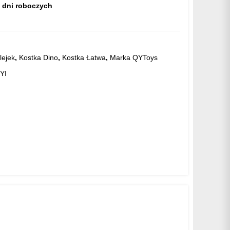
 dni roboczych
lejek
,
Kostka Dino
,
Kostka Łatwa
,
Marka QYToys
YI