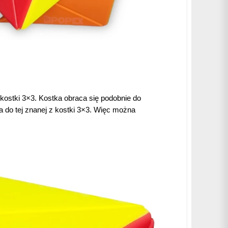
 kostki 3×3. Kostka obraca się podobnie do
na do tej znanej z kostki 3×3. Więc można