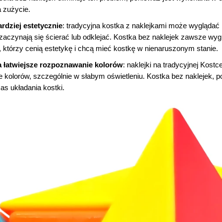
a zużycie.
rdziej estetycznie
: tradycyjna kostka z naklejkami może wyglądać m
 zaczynają się ścierać lub odklejać. Kostka bez naklejek zawsze wy
 którzy cenią estetykę i chcą mieć kostkę w nienaruszonym stanie.
 łatwiejsze rozpoznawanie kolorów
: naklejki na tradycyjnej Kost
 kolorów, szczególnie w słabym oświetleniu. Kostka bez naklejek, p
as układania kostki.