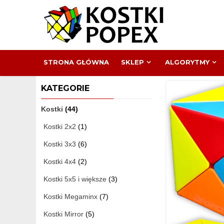
Skip
to
content
STRONA GŁÓWNA
SKLEP
ALGORYTMY
KATEGORIE
Kostki
(44)
Kostki 2x2
(1)
Kostki 3x3
(6)
Kostki 4x4
(2)
Kostki 5x5 i większe
(3)
Kostki Megaminx
(7)
Kostki Mirror
(5)