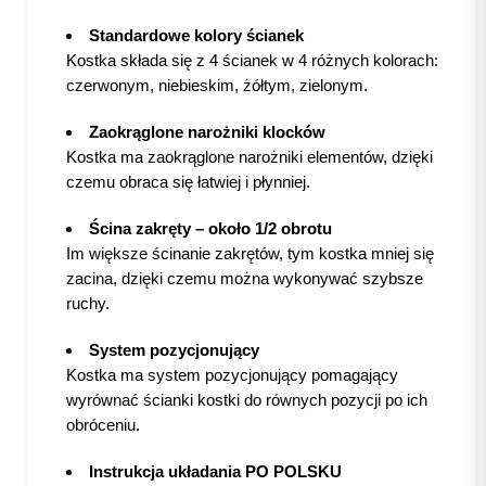
Standardowe kolory ścianek
Kostka składa się z 4 ścianek w 4 różnych kolorach:
czerwonym, niebieskim, żółtym, zielonym.
Zaokrąglone narożniki klocków
Kostka ma zaokrąglone narożniki elementów, dzięki
czemu obraca się łatwiej i płynniej.
Ścina zakręty – około 1/2 obrotu
Im większe ścinanie zakrętów, tym kostka mniej się
zacina, dzięki czemu można wykonywać szybsze
ruchy.
System pozycjonujący
Kostka ma system pozycjonujący pomagający
wyrównać ścianki kostki do równych pozycji po ich
obróceniu.
Instrukcja układania PO POLSKU