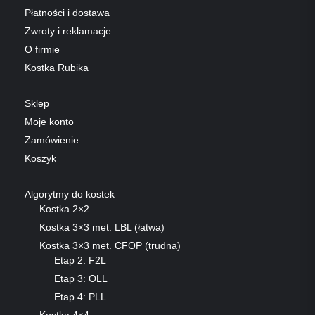
Płatności i dostawa
Zwroty i reklamacje
O firmie
Kostka Rubika
Sklep
Moje konto
Zamówienie
Koszyk
Algorytmy do kostek
Kostka 2×2
Kostka 3×3 met. LBL (łatwa)
Kostka 3×3 met. CFOP (trudna)
Etap 2: F2L
Etap 3: OLL
Etap 4: PLL