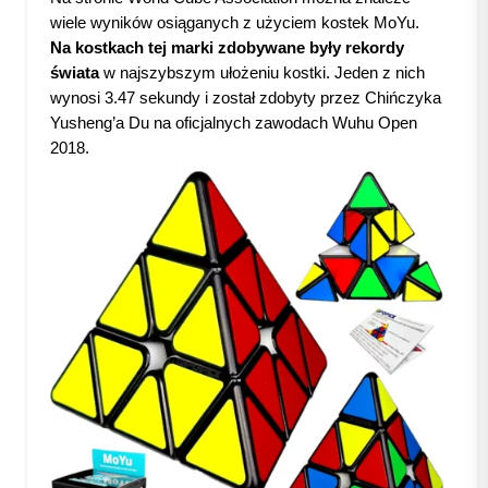
wiele wyników osiąganych z użyciem kostek MoYu.
Na kostkach tej marki zdobywane były rekordy
świata
w najszybszym ułożeniu kostki. Jeden z nich
wynosi 3.47 sekundy i został zdobyty przez Chińczyka
Yusheng’a Du na oficjalnych zawodach Wuhu Open
2018.