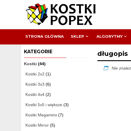
Skip
to
content
STRONA GŁÓWNA
SKLEP
ALGORYTMY
KATEGORIE
długopis
Kostki
(44)
Nie znalez
Kostki 2x2
(1)
Kostki 3x3
(6)
Kostki 4x4
(2)
Kostki 5x5 i większe
(3)
Kostki Megaminx
(7)
Kostki Mirror
(5)