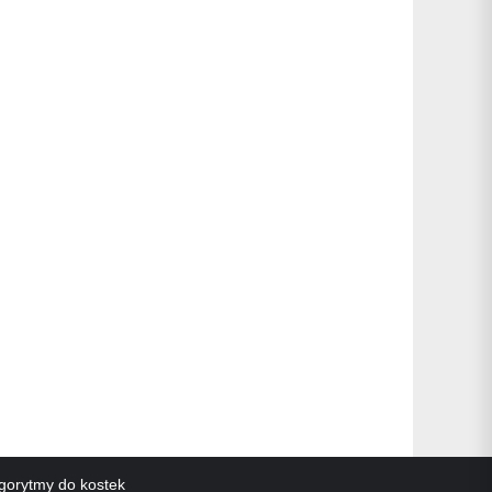
gorytmy do kostek