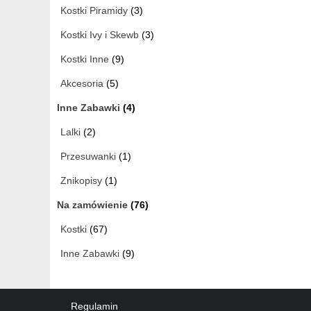
Kostki Piramidy
(3)
Kostki Ivy i Skewb
(3)
Kostki Inne
(9)
Akcesoria
(5)
Inne Zabawki
(4)
Lalki
(2)
Przesuwanki
(1)
Znikopisy
(1)
Na zamówienie
(76)
Kostki
(67)
Inne Zabawki
(9)
Regulamin