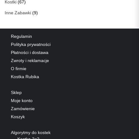
Kostki
(67)
Inne Zabawki
(9)
Regulamin
Polityka prywatności
Płatności i dostawa
Zwroty i reklamacje
O firmie
Kostka Rubika
Sklep
Moje konto
Zamówienie
Koszyk
Algorytmy do kostek