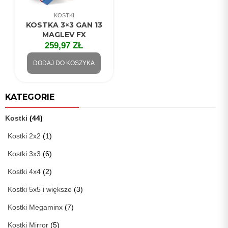
KOSTKI
KOSTKA 3×3 GAN 13
MAGLEV FX
259,97
ZŁ
DODAJ DO KOSZYKA
KATEGORIE
Kostki
(44)
Kostki 2x2
(1)
Kostki 3x3
(6)
Kostki 4x4
(2)
Kostki 5x5 i większe
(3)
Kostki Megaminx
(7)
Kostki Mirror
(5)