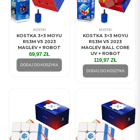
KOSTKI
KOSTKI
KOSTKA 3×3 MOYU
KOSTKA 3×3 MOYU
RS3M V5 2023
RS3M V5 2023
MAGLEV + ROBOT
MAGLEV BALL CORE
UV + ROBOT
69,97
ZŁ
119,97
ZŁ
DODAJ DO KOSZYKA
DODAJ DO KOSZYKA