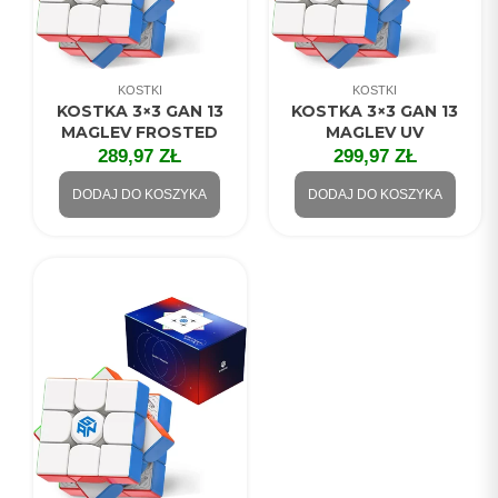
KOSTKI
KOSTKI
KOSTKA 3×3 GAN 13
KOSTKA 3×3 GAN 13
MAGLEV FROSTED
MAGLEV UV
289,97
ZŁ
299,97
ZŁ
DODAJ DO KOSZYKA
DODAJ DO KOSZYKA