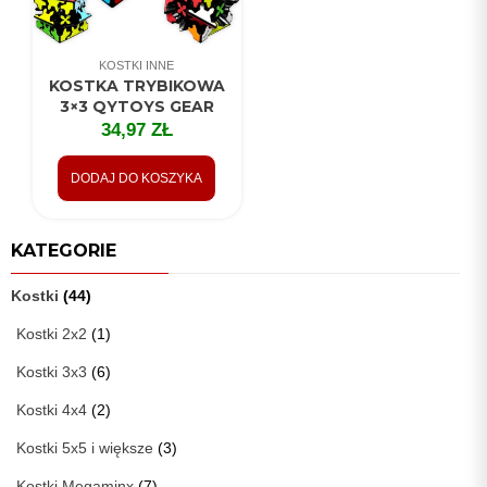
KOSTKI INNE
KOSTKA TRYBIKOWA
3×3 QYTOYS GEAR
34,97
ZŁ
DODAJ DO KOSZYKA
KATEGORIE
Kostki
(44)
Kostki 2x2
(1)
Kostki 3x3
(6)
Kostki 4x4
(2)
Kostki 5x5 i większe
(3)
Kostki Megaminx
(7)