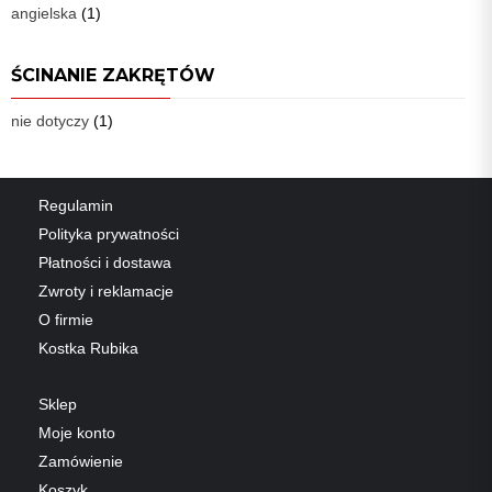
angielska
(1)
ŚCINANIE ZAKRĘTÓW
nie dotyczy
(1)
Regulamin
Polityka prywatności
Płatności i dostawa
Zwroty i reklamacje
O firmie
Kostka Rubika
Sklep
Moje konto
Zamówienie
Koszyk