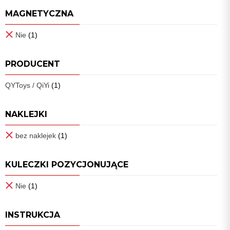
MAGNETYCZNA
Nie
(1)
PRODUCENT
QYToys / QiYi
(1)
NAKLEJKI
bez naklejek
(1)
KULECZKI POZYCJONUJĄCE
Nie
(1)
INSTRUKCJA