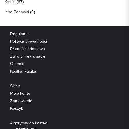
Kostki
(67)
Inne Zabawki
(9)
Regulamin
Polityka prywatności
Płatności i dostawa
Zwroty i reklamacje
O firmie
Kostka Rubika
Sklep
Moje konto
Zamówienie
Koszyk
Algorytmy do kostek